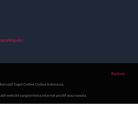
oprating.vip/
Bantuan
ternatif Togel Online Online Indonesia.
atif website yang terkena internet positif atau nawala.