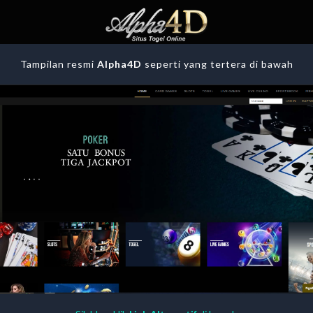
Tampilan resmi
Alpha4D
seperti yang tertera di bawah